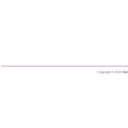
Copyright © 2026
Oen