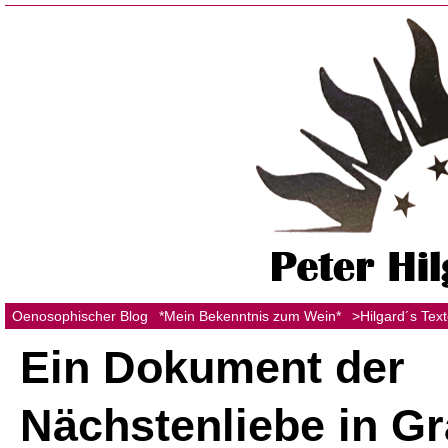
Oenosophischer Blog
*Mein Bekenntnis zum Wein*
>Hilgard´s Tex
Ein Dokument der
Nächstenliebe in G