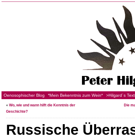
Oenosophischer Blog
*Mein Bekenntnis zum Wein*
>Hilgard´s Tex
«
Wo, wie und wann hilft die Kenntnis der
Die m
Geschichte?
Russische Überra