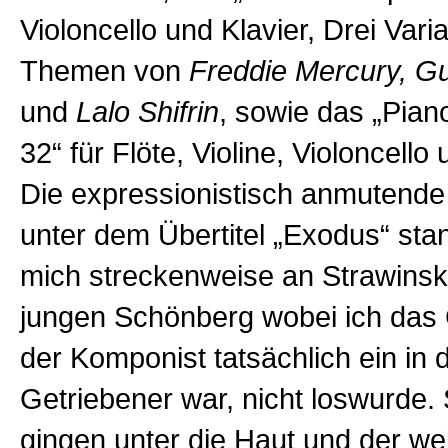
Violoncello und Klavier, Drei Vari
Themen von
Freddie Mercury, G
und
Lalo Shifrin
, sowie das „Pian
32“ für Flöte, Violine, Violoncello
Die expressionistisch anmutende
unter dem Übertitel „Exodus“ stan
mich streckenweise an Strawins
jungen Schönberg wobei ich das 
der Komponist tatsächlich ein in 
Getriebener war, nicht loswurde.
gingen unter die Haut und der we