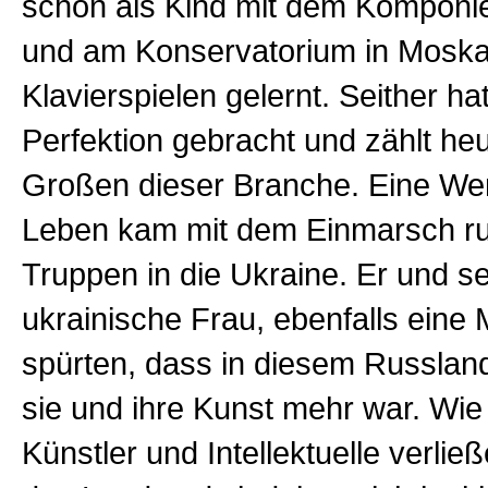
schon als Kind mit dem Komponi
und am Konservatorium in Mosk
Klavierspielen gelernt. Seither ha
Perfektion gebracht und zählt he
Großen dieser Branche. Eine We
Leben kam mit dem Einmarsch ru
Truppen in die Ukraine. Er und s
ukrainische Frau, ebenfalls eine 
spürten, dass in diesem Russland
sie und ihre Kunst mehr war. Wie
Künstler und Intellektuelle verlie