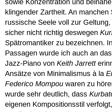
sowie Konzentration und beinahe
klingender Zartheit. An manchen 
russische Seele voll zur Geltung
sicher nicht richtig deswegen
Kur
Spätromantiker zu bezeichnen. 
Passagen wurde ich auch an das
Jazz-Piano von
Keith Jarrett
erin
Ansätze von Minimalismus à la
E
Federico Mompou
waren zu höre
wurde sehr deutlich, dass
Kurba
eigenen Kompositionsstil verfolgt,