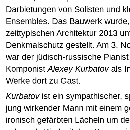
Darbietungen von Solisten und kl
Ensembles. Das Bauwerk wurde,
zeittypischen Architektur 2013 un
Denkmalschutz gestellt. Am 3. 
war der jüdisch-russische Pianist
Komponist
Alexey Kurbatov
als I
Werke dort zu Gast.
Kurbatov
ist ein sympathischer, s
jung wirkender Mann mit einem ge
ironisch gefärbten Lächeln um d