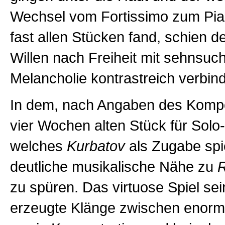
Wechsel vom Fortissimo zum Pian
fast allen Stücken fand, schien 
Willen nach Freiheit mit sehnsuch
Melancholie kontrastreich verbin
In dem, nach Angaben des Kompo
vier Wochen alten Stück für Solo
welches
Kurbatov
als Zugabe spie
deutliche musikalische Nähe zu
zu spüren. Das virtuose Spiel se
erzeugte Klänge zwischen enorm