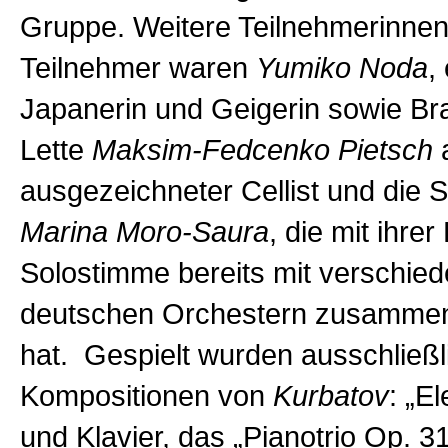
Gruppe. Weitere Teilnehmerinne
Teilnehmer waren
Yumiko Noda
,
Japanerin und Geigerin sowie Bra
Lette
Maksim-Fedcenko Pietsch
a
ausgezeichneter Cellist und die S
Marina Moro-Saura
, die mit ihrer
Solostimme bereits mit verschie
deutschen Orchestern zusammen
hat. Gespielt wurden ausschließl
Kompositionen von
Kurbatov
: „El
und Klavier, das „Pianotrio Op. 31“