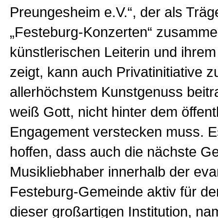
Preungesheim e.V.“, der als Träge
„Festeburg-Konzerten“ zusammen
künstlerischen Leiterin und ihrem
zeigt, kann auch Privatinitiative z
allerhöchstem Kunstgenuss beitra
weiß Gott, nicht hinter dem öffent
Engagement verstecken muss. Es
hoffen, dass auch die nächste Ge
Musikliebhaber innerhalb der ev
Festeburg-Gemeinde aktiv für de
dieser großartigen Institution, n