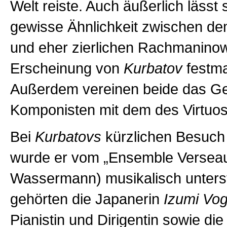
Welt reiste. Auch äußerlich lässt 
gewisse Ähnlichkeit zwischen de
und eher zierlichen Rachmanino
Erscheinung von
Kurbatov
festm
Außerdem vereinen beide das Ge
Komponisten mit dem des Virtuos
Bei
Kurbatovs
kürzlichen Besuch 
wurde er vom „Ensemble Verseau
Wassermann) musikalisch unterst
gehörten die Japanerin
Izumi Vog
Pianistin und Dirigentin sowie di