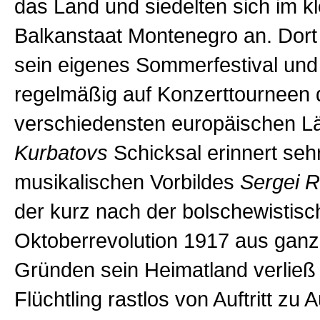
das Land und siedelten sich im k
Balkanstaat Montenegro an. Dort 
sein eigenes Sommerfestival und 
regelmäßig auf Konzerttourneen 
verschiedensten europäischen L
Kurbatovs
Schicksal erinnert seh
musikalischen Vorbildes
Sergei 
der kurz nach der bolschewistis
Oktoberrevolution 1917 aus ganz
Gründen sein Heimatland verließ
Flüchtling rastlos von Auftritt zu A