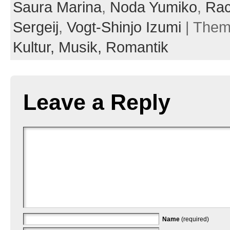
Saura Marina
,
Noda Yumiko
,
Ra
Sergeij
,
Vogt-Shinjo Izumi
| The
Kultur,
Musik,
Romantik
Leave a Reply
Name
(required)