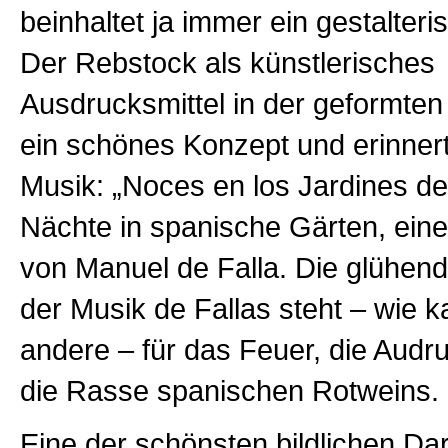
beinhaltet ja immer ein gestalter
Der Rebstock als künstlerisches
Ausdrucksmittel in der geformten
ein schönes Konzept und erinnert
Musik: „Noces en los Jardines d
Nächte in spanische Gärten, ein
von Manuel de Falla. Die glühend
der Musik de Fallas steht – wie 
andere – für das Feuer, die Audr
die Rasse spanischen Rotweins.
Eine der schönsten bildlichen Da