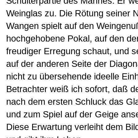
Schulterpartie des Mannes. Er w
Weinglas zu. Die Rötung seiner 
Wangen spielt auf den Weingenu
hochgehobene Pokal, auf den der V
freudiger Erregung schaut, und s
auf der anderen Seite der Diagon
nicht zu übersehende ideelle Einhe
Betrachter weiß ich sofort, daß d
nach dem ersten Schluck das Gla
und zum Spiel auf der Geige anse
Diese Erwartung verleiht dem Bi