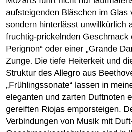
Mozarts führt nicht nur lautmaler
aufsteigenden Bläschen im Glas 
sondern hinterlässt unwillkürlich
fruchtig-prickelnden Geschmack
Perignon“ oder einer „Grande Da
Zunge. Die tiefe Heiterkeit und die
Struktur des Allegro aus Beethov
„Frühlingssonate“ lassen in mein
eleganten und zarten Duftnoten e
gereiften Riojas emporsteigen. De
Verbindungen von Musik mit Duft