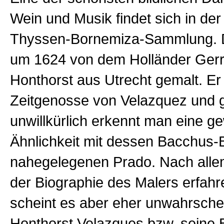
Wein und Musik findet sich in der
Thyssen-Bornemiza-Sammlung. D
um 1624 von dem Holländer Gerr
Honthorst aus Utrecht gemalt. Er
Zeitgenosse von Velazquez und 
unwillkürlich erkennt man eine g
Ähnlichkeit mit dessen Bacchus-B
nahegelegenen Prado. Nach alle
der Biographie des Malers erfahr
scheint es aber eher unwahrschei
Honthorst Velazques bzw. seine B