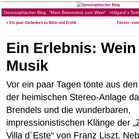
Oenosophischer Blog
*Mein Bekenntnis zum Wein*
>Hilgard´s Tex
«
Ein paar Gedanken zu Wein und Erotik
Fässer: vom
Ein Erlebnis: Wein
Musik
Vor ein paar Tagen tönte aus de
der heimischen Stereo-Anlage da
Brendels und die wunderbaren,
impressionistischen Klänge der 
Villa d´Este“ von Franz Liszt. Ne