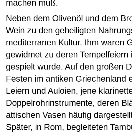
machen muß.
Neben dem Olivenöl und dem Bro
Wein zu den geheiligten Nahrungs
mediterranen Kultur. Ihm waren G
gewidmet zu deren Tempelfeiern
gespielt wurde. Auf den großen 
Festen im antiken Griechenland 
Leiern und Auloien, jene klarinett
Doppelrohrinstrumente, deren Bl
attischen Vasen häufig dargestell
Später, in Rom, begleiteten Tamb