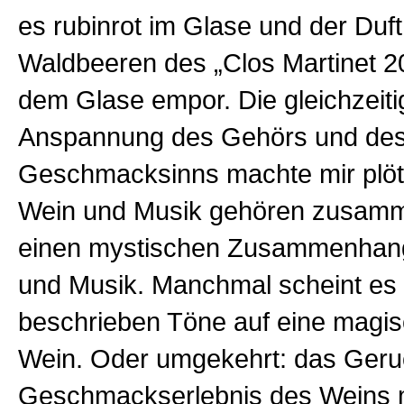
es rubinrot im Glase und der Duf
Waldbeeren des „Clos Martinet 2
dem Glase empor. Die gleichzeiti
Anspannung des Gehörs und des
Geschmacksinns machte mir plötz
Wein und Musik gehören zusamm
einen mystischen Zusammenhan
und Musik. Manchmal scheint es 
beschrieben Töne auf eine magi
Wein. Oder umgekehrt: das Geru
Geschmackserlebnis des Weins 