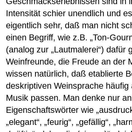
Geschmackserlebnissen sind in i
Intensität schier unendlich und e
eigentlich sehr, daß man nicht sc
einen Begriff, wie z.B. „Ton-Gou
(analog zur „Lautmalerei“) dafür 
Weinfreunde, die Freude an der 
wissen natürlich, daß etablierte B
deskriptiven Weinsprache häufig 
Musik passen. Man denke nur an
Eigenschaftswörter wie „ausdruck
„elegant“, „feurig“, „gefällig“, „ha