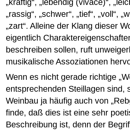
„kräftig“, „lebendig (vivace)“, „leic
„rassig“, „schwer“, „tief“, „voll“, 
„zart“. Alleine der Klang dieser Wo
eigentlich Charaktereigenschaft
beschreiben sollen, ruft unweiger
musikalische Assoziationen hervo
Wenn es nicht gerade richtige „W
entsprechenden Steillagen sind, 
Weinbau ja häufig auch von „Rebg
finde, daß dies ist eine sehr poet
Beschreibung ist, denn der Begrif