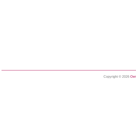
Copyright © 2026
Oen