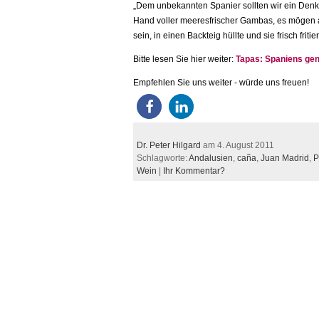
„Dem unbekannten Spanier sollten wir ein Denk
Hand voller meeresfrischer Gambas, es mögen 
sein, in einen Backteig hüllte und sie frisch friti
Bitte lesen Sie hier weiter:
Tapas: Spaniens gen
Empfehlen Sie uns weiter - würde uns freuen!
Dr. Peter Hilgard
am 4. August 2011
Schlagworte:
Andalusien
,
caña
,
Juan Madrid
,
P
Wein
|
Ihr Kommentar?