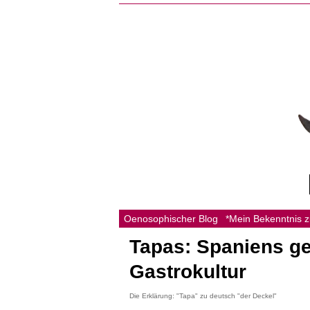
Oenosophischer Blog
*Mein Bekenntnis 
Tapas: Spaniens ge
Gastrokultur
Die Erklärung: "Tapa" zu deutsch "der Deckel"