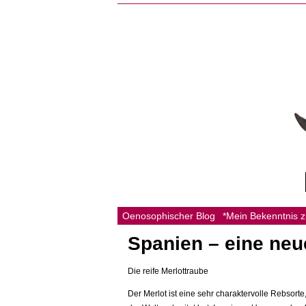
Oenosophischer Blog
*Mein Bekenntnis 
Spanien – eine neu
Die reife Merlottraube
Der Merlot ist eine sehr charaktervolle Rebsort