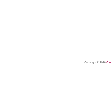
Copyright © 2026
Oen