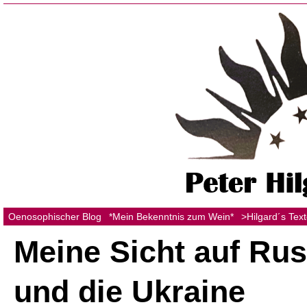
Oenosophischer Blog
*Mein Bekenntnis zum Wein*
>Hilgard´s Tex
Meine Sicht auf Ru
und die Ukraine