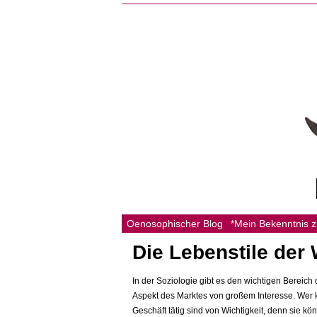
Oenosophischer Blog
*Mein Bekenntnis 
Die Lebenstile der 
In der Soziologie gibt es den wichtigen Bereic
Aspekt des Marktes von großem Interesse. Wer ka
Geschäft tätig sind von Wichtigkeit, denn sie k