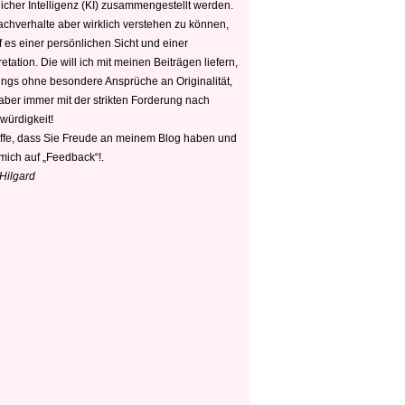
icher Intelligenz (KI) zusammengestellt werden.
chverhalte aber wirklich verstehen zu können,
 es einer persönlichen Sicht und einer
retation. Die will ich mit meinen Beiträgen liefern,
dings ohne besondere Ansprüche an Originalität,
 aber immer mit der strikten Forderung nach
würdigkeit!
offe, dass Sie Freude an meinem Blog haben und
mich auf „Feedback“!.
 Hilgard