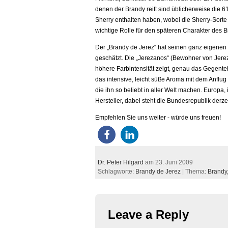
denen der Brandy reift sind üblicherweise die 6
Sherry enthalten haben, wobei die Sherry-Sorte
wichtige Rolle für den späteren Charakter des Br
Der „Brandy de Jerez“ hat seinen ganz eigenen
geschätzt. Die „Jerezanos“ (Bewohner von Jere
höhere Farbintensität zeigt, genau das Gegen
das intensive, leicht süße Aroma mit dem Anflug
die ihn so beliebt in aller Welt machen. Europa,
Hersteller, dabei steht die Bundesrepublik derze
Empfehlen Sie uns weiter - würde uns freuen!
Dr. Peter Hilgard
am 23. Juni 2009
Schlagworte:
Brandy de Jerez
| Thema:
Brandy
Leave a Reply