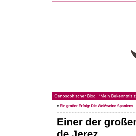
Oenosophischer Blog
*Mein Bekenntnis 
«
Ein großer Erfolg: Die Weißweine Spaniens
Einer der groß
de Jerez