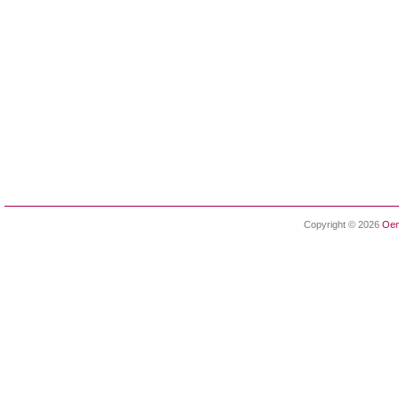
Copyright © 2026
Oen