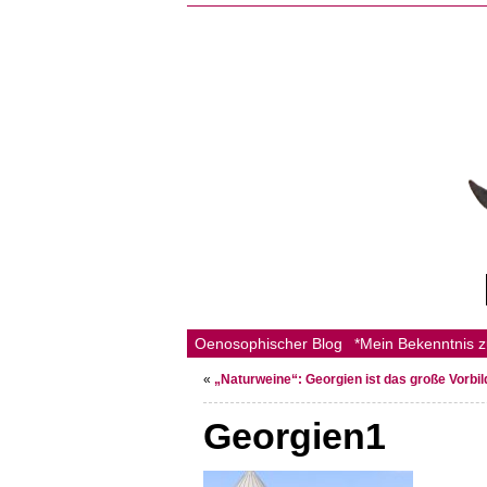
Oenosophischer Blog
*Mein Bekenntnis 
«
„Naturweine“: Georgien ist das große Vorbil
Georgien1